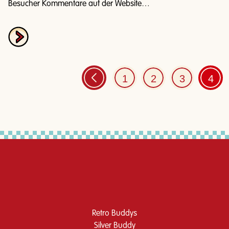
Besucher Kommentare auf der Website…
1
2
3
4
Retro Buddys
Silver Buddy