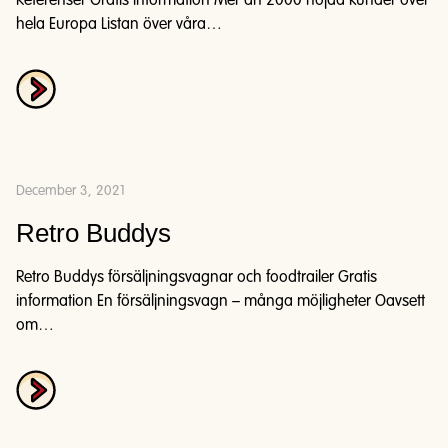
Referenser Gratis information Mer än 2000 nöjda kunder över
hela Europa Listan över våra…
December 3, 2021
Retro Buddys
Retro Buddys försäljningsvagnar och foodtrailer Gratis
information En försäljningsvagn – många möjligheter Oavsett
om…