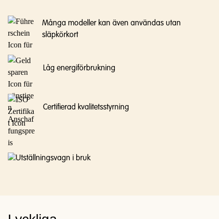
Många modeller kan även användas utan
släpkörkort
Låg energiförbrukning
Certifierad kvalitetsstyrning