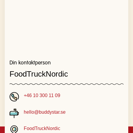
Din kontaktperson
FoodTruckNordic
+46 10 300 11 09
hello@buddystar.se
FoodTruckNordic