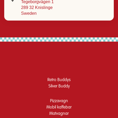
Tegeborgvägen 1
289 32 Knislinge
Sweden
Retro Buddys
Silver Buddy
Pizzavagn
Mobil kaffebar
Matvagnar