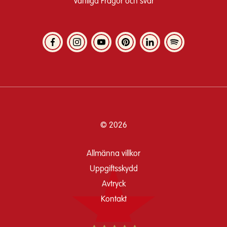
Vanliga Frågor och svar
© 2026
Allmänna villkor
Uppgiftsskydd
Avtryck
Kontakt