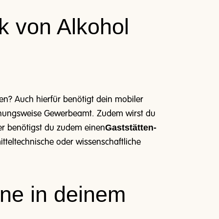
k von Alkohol
en? Auch hierfür benötigt dein mobiler
ehungsweise Gewerbeamt.
Zudem wirst du
Gaststätten-
r benötigst du zudem einen
itteltechnische oder wissenschaftliche
ene in deinem