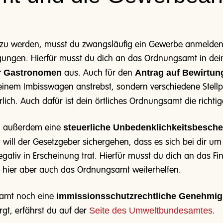
zu werden, musst du zwangsläufig ein Gewerbe anmelden. 
ngen. Hierfür musst du dich an das Ordnungsamt in dein
r Gastronomen
Antrag auf Bewirtun
aus. Auch für den
deinem Imbisswagen anstrebst, sondern verschiedene Stellp
rlich. Auch dafür ist dein örtliches Ordnungsamt die richtig
steuerliche Unbedenklichkeitsbesch
n außerdem eine
will der Gesetzgeber sichergehen, dass es sich bei dir um
negativ in Erscheinung trat. Hierfür musst du dich an das
r hier aber auch das Ordnungsamt weiterhelfen.
immissionsschutzrechtliche Genehmi
samt noch eine
Seite des Umweltbundesamtes
rgt, erfährst du auf der
.