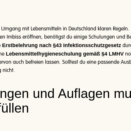
 Umgang mit Lebensmitteln in Deutschland klaren Regeln. N
nen Imbiss eröffnen, benötigst du einige Schulungen und 
Erstbelehrung nach §43 Infektionsschutzgesetz
e
dur
Lebensmittelhygieneschulung gemäß §4 LMHV
ine
no
ervon auch befreien lassen. Solltest du eine passende Aus
 nicht.
ungen und Auflagen mu
üllen