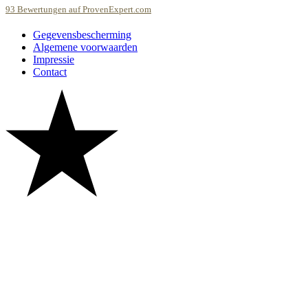
93
Bewertungen auf ProvenExpert.com
Gegevensbescherming
BuddyStar GmbH
Algemene voorwaarden
Impressie
Contact