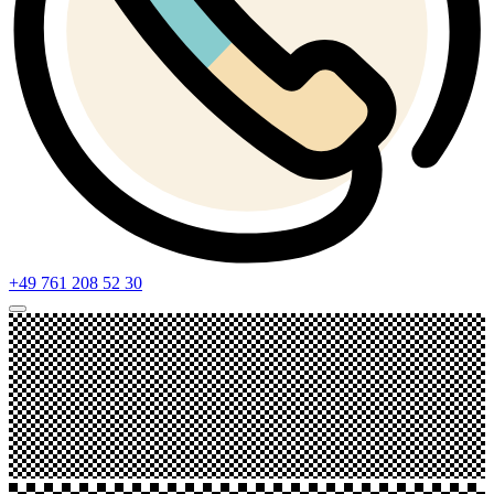
+49 761 208 52 30