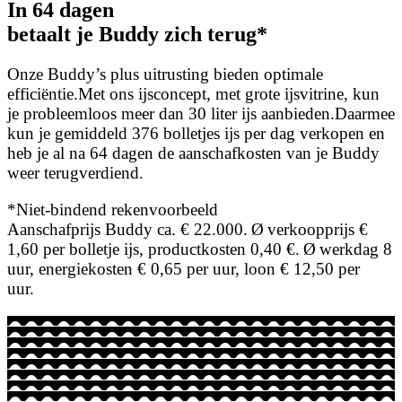
In 64 dagen
betaalt je Buddy zich terug*
O
nze Buddy’s plus uitrusting bieden optimale
efficiëntie.
Met ons ijsconcept, met grote ijsvitrine, kun
je probleemloos meer dan 30 liter ijs aanbieden.
Daarmee
kun je gemiddeld 376 bolletjes ijs per dag verkopen en
heb je al na 64 dagen de aanschafkosten van je Buddy
weer terugverdiend.
*Niet-bindend rekenvoorbeeld
Aanschafprijs Buddy ca. € 22.000. Ø verkoopprijs €
1,60 per bolletje ijs, productkosten 0,40 €. Ø werkdag 8
uur, energiekosten € 0,65 per uur, loon € 12,50 per
uur.