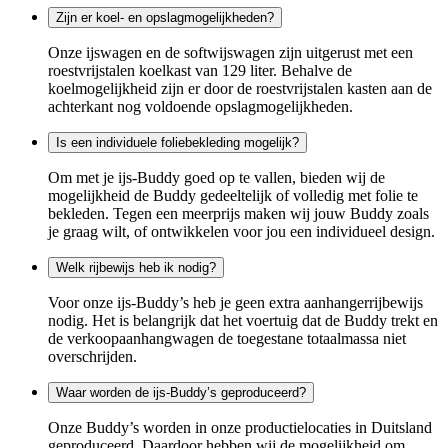
Zijn er koel- en opslagmogelijkheden?
Onze ijswagen en de softwijswagen zijn uitgerust met een
roestvrijstalen koelkast van 129 liter. Behalve de
koelmogelijkheid zijn er door de roestvrijstalen kasten aan de
achterkant nog voldoende opslagmogelijkheden.
Is een individuele foliebekleding mogelijk?
Om met je ijs-Buddy goed op te vallen, bieden wij de
mogelijkheid de Buddy gedeeltelijk of volledig met folie te
bekleden. Tegen een meerprijs maken wij jouw Buddy zoals
je graag wilt, of ontwikkelen voor jou een individueel design.
Welk rijbewijs heb ik nodig?
Voor onze ijs-Buddy’s heb je geen extra aanhangerrijbewijs
nodig. Het is belangrijk dat het voertuig dat de Buddy trekt en
de verkoopaanhangwagen de toegestane totaalmassa niet
overschrijden.
Waar worden de ijs-Buddy’s geproduceerd?
Onze Buddy’s worden in onze productielocaties in Duitsland
geproduceerd. Daardoor hebben wij de mogelijkheid om