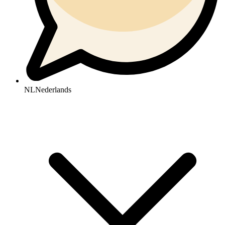
NL
Nederlands