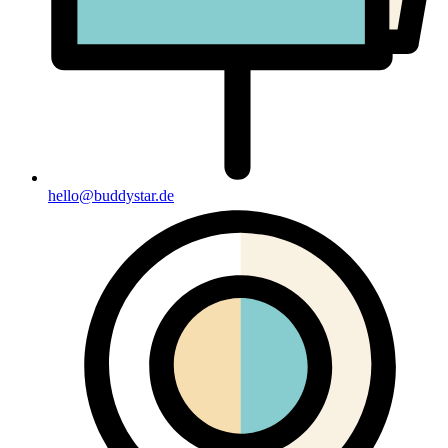
hello@buddystar.de