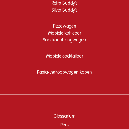
Retro Buddy’s
Silver Buddy’s
Pizzawagen
Mobiele koffiebar
Snackaanhangwagen
Mobiele cocktailbar
Pasta-verkoopwagen kopen
Glossarium
Pers